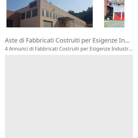
2.219.213 €
18.739 €
Portacomaro
(Asti)
Rivalta Bor
06/11/2026
15/09/2026
Aste di Fabbricati Costruiti per Esigenze Industriali Urbana
4 Annunci di Fabbricati Costruiti per Esigenze Industriali - Urbana