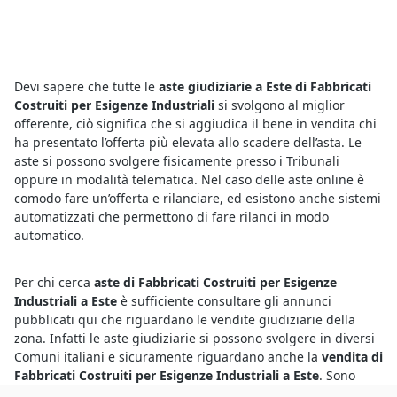
Devi sapere che tutte le
aste giudiziarie a Este di Fabbricati
Costruiti per Esigenze Industriali
si svolgono al miglior
offerente, ciò significa che si aggiudica il bene in vendita chi
ha presentato l’offerta più elevata allo scadere dell’asta. Le
aste si possono svolgere fisicamente presso i Tribunali
oppure in modalità telematica. Nel caso delle aste online è
comodo fare un’offerta e rilanciare, ed esistono anche sistemi
automatizzati che permettono di fare rilanci in modo
automatico.
Per chi cerca
aste di Fabbricati Costruiti per Esigenze
Industriali a Este
è sufficiente consultare gli annunci
pubblicati qui che riguardano le vendite giudiziarie della
zona. Infatti le aste giudiziarie si possono svolgere in diversi
Comuni italiani e sicuramente riguardano anche la
vendita di
Fabbricati Costruiti per Esigenze Industriali a Este
. Sono
sempre di più gli utenti interessati all’acquisto perché i prezzi