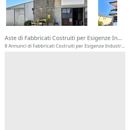
120.180 €
16.875 €
Zevio
(Veron
Costa di Rovigo
(Rovigo)
29/09/2026
14/09/2026
Aste di Fabbricati Costruiti per Esigenze Industriali Este
8 Annunci di Fabbricati Costruiti per Esigenze Industriali - Este