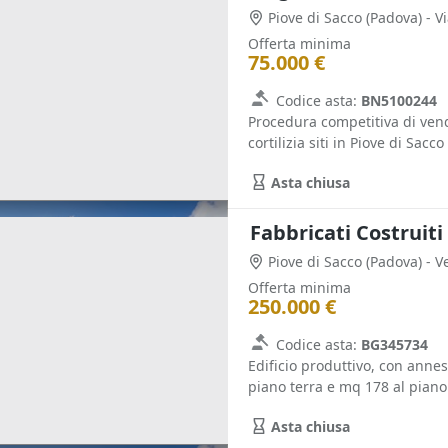
Piove di Sacco
(Padova)
- V
Offerta minima
75.000 €
Codice asta:
BN5100244
Procedura competitiva di vend
cortilizia siti in Piove di Sacco
Asta chiusa
Fabbricati Costruiti
Piove di Sacco
(Padova)
Offerta minima
250.000 €
Codice asta:
BG345734
Edificio produttivo, con annes
piano terra e mq 178 al piano 
Asta chiusa