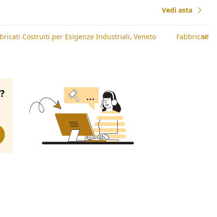
Vedi asta
bricati Costruiti per Esigenze Industriali, Veneto
Fabbricati C
o?