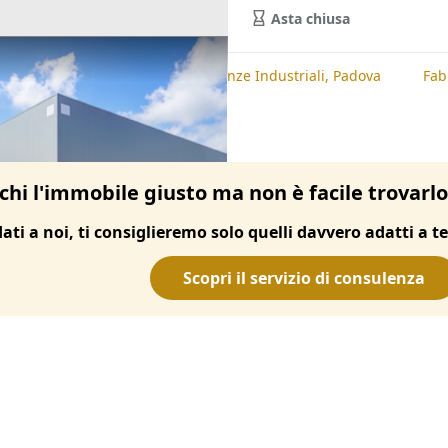
Asta chiusa
te
Fabbricati Costruiti per Esigenze Industriali, Padova
Fab
chi l'immobile giusto ma non è facile trovarl
dati a noi, ti consiglieremo solo quelli davvero adatti a te
Scopri il servizio di consulenza