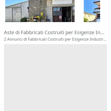
120.180 €
16.875 €
Zevio
(Veron
Costa di Rovigo
(Rovigo)
29/09/2026
14/09/2026
Aste di Fabbricati Costruiti per Esigenze Industriali Rubano
2 Annunci di Fabbricati Costruiti per Esigenze Industriali - Rubano