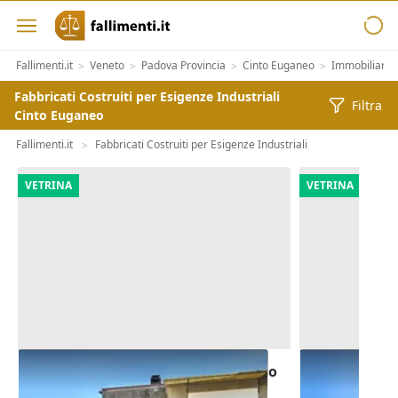
Fallimenti.it
Veneto
Padova Provincia
Cinto Euganeo
Immobiliari
>
>
>
>
Fabbricati Costruiti per Esigenze Industriali
Filtra
Cinto Euganeo
Fallimenti.it
Fabbricati Costruiti per Esigenze Industriali
>
VETRINA
VETRINA
Asta Capannone artigianale ad uso
Asta Laborat
laboratorio