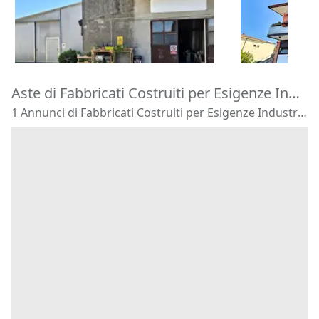
120.180 €
16.875 €
Zevio
(Veron
Costa di Rovigo
(Rovigo)
29/09/2026
14/09/2026
Aste di Fabbricati Costruiti per Esigenze Industriali Cinto Euganeo
1 Annunci di Fabbricati Costruiti per Esigenze Industriali - Cinto Euganeo