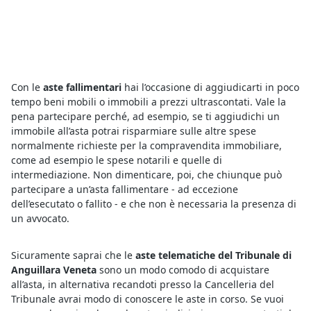
Con le
aste fallimentari
hai l’occasione di aggiudicarti in poco
tempo beni mobili o immobili a prezzi ultrascontati. Vale la
pena partecipare perché, ad esempio, se ti aggiudichi un
immobile all’asta potrai risparmiare sulle altre spese
normalmente richieste per la compravendita immobiliare,
come ad esempio le spese notarili e quelle di
intermediazione. Non dimenticare, poi, che chiunque può
partecipare a un’asta fallimentare - ad eccezione
dell’esecutato o fallito - e che non è necessaria la presenza di
un avvocato.
Sicuramente saprai che le
aste telematiche del Tribunale di
Anguillara Veneta
sono un modo comodo di acquistare
all’asta, in alternativa recandoti presso la Cancelleria del
Tribunale avrai modo di conoscere le aste in corso. Se vuoi