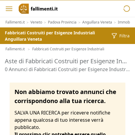
Fallimenti.it
Veneto
Padova Provincia
Anguillara Veneta
Immobilia
>
>
>
>
Fabbricati Costruiti per Esigenze Industriali
Filtra
Anguillara Veneta
Fallimenti.it
Fabbricati Costruiti per Esigenze Industriali
>
Aste di Fabbricati Costruiti per Esigenze Industriali Anguillara Veneta
0 Annunci di Fabbricati Costruiti per Esigenze Industriali - Anguillara Veneta
Non abbiamo trovato annunci che
corrispondono alla tua ricerca.
SALVA UNA RICERCA per ricevere notifiche
appena qualcosa di tuo interesse verrà
pubblicato.
Il prossimo clic potrebbe essere quello