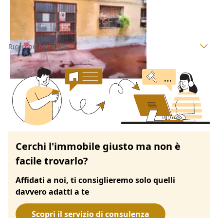
25/09/2026
Ricerche correlate
Cerchi l'immobile giusto ma non è
facile trovarlo?
Affidati a noi, ti consiglieremo solo quelli
davvero adatti a te
Scopri il servizio di consulenza