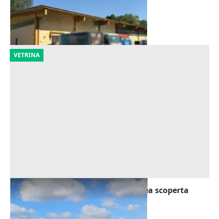
Castelverde
(Cremona)
23/09/2026
VETRINA
Asta Complesso industriale con area scoperta
Offerta minima
560.000 €