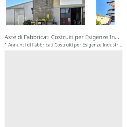
120.180 €
16.875 €
Zevio
(Veron
Costa di Rovigo
(Rovigo)
29/09/2026
14/09/2026
Aste di Fabbricati Costruiti per Esigenze Industriali Villafranca Padovana
1 Annunci di Fabbricati Costruiti per Esigenze Industriali - Villafranca Padovana