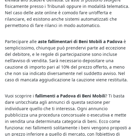
fisicamente presso i Tribunali oppure in modalità telematica.
Nel caso delle aste online è comodo fare un’offerta e
rilanciare, ed esistono anche sistemi automatizzati che
permettono di fare rilanci in modo automatico.
Partecipare alle
aste fallimentari di Beni Mobili a Padova
è
semplicissimo, chiunque può prendervi parte ad eccezione
del debitore, e le regole di partecipazione sono incluse
nell’avviso di vendita. Sarà necessario depositare una
cauzione di importo pari al 10% del prezzo offerto, a meno
che non sia indicato diversamente nel suddetto avviso. Nel
caso di mancata aggiudicazione la cauzione viene restituita.
Vuoi scoprire i
fallimenti a Padova di Beni Mobili
? Ti basta
dare un’occhiata agli annunci di questa sezione per
individuare quello che ti interessa. Ogni annuncio
pubblicizza una procedura concorsuale o esecutiva e mette
in vendita una determinata categoria di beni. Ecco come
funziona: nei fallimenti solitamente i beni vengono proposti a
un prezzo inferiore a quello di mercato, con l’obiettivo di