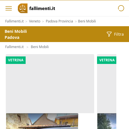
Fallimenti.it
Veneto
Padova Provincia
Beni Mobili
>
>
>
Beni Mobili
Filtra
Padova
Fallimenti.it
Beni Mobili
>
VETRINA
VETRINA
Autocarro Fiat Doblò
Furgone Mer