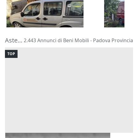
400 €
1.750 €
Taipana
(Udine)
Melegnano
28/08/2026
21/09/2026
Aste di beni mobili in Provincia di Padova
2.443 Annunci di Beni Mobili - Padova Provincia
TOP