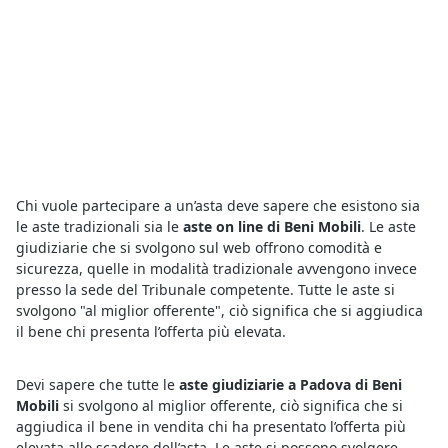
Chi vuole partecipare a un’asta deve sapere che esistono sia
le aste tradizionali sia le
aste on line di Beni Mobili
. Le aste
giudiziarie che si svolgono sul web offrono comodità e
sicurezza, quelle in modalità tradizionale avvengono invece
presso la sede del Tribunale competente. Tutte le aste si
svolgono "al miglior offerente", ciò significa che si aggiudica
il bene chi presenta l’offerta più elevata.
Devi sapere che tutte le
aste giudiziarie a Padova di Beni
Mobili
si svolgono al miglior offerente, ciò significa che si
aggiudica il bene in vendita chi ha presentato l’offerta più
elevata allo scadere dell’asta. Le aste si possono svolgere