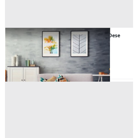
Mobili da Casa e varie all'asta a Piombino Dese
Offerta minima
160 €
Piombino Dese
(Padova)
Codice asta:
155b123f
21/09/2026