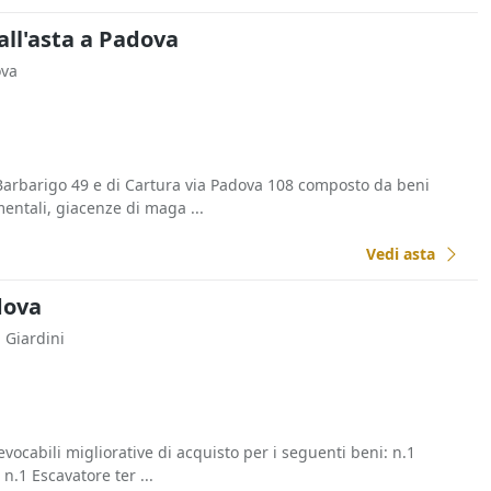
all'asta a Padova
ova
Barbarigo 49 e di Cartura via Padova 108 composto da beni
entali, giacenze di maga ...
Vedi asta
adova
i Giardini
evocabili migliorative di acquisto per i seguenti beni: n.1
n.1 Escavatore ter ...