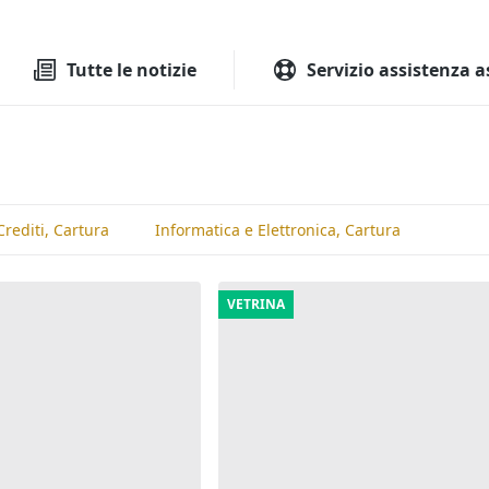
Tutte le aste
Aste immobilia
Tutte le notizie
Servizio assistenza a
rediti, Cartura
Informatica e Elettronica, Cartura
VETRINA