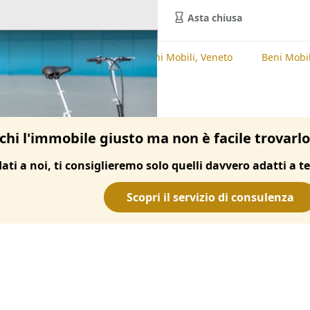
Asta chiusa
te
Beni Mobili, Padova
Beni Mobili, Veneto
Beni Mobil
chi l'immobile giusto ma non è facile trovarl
dati a noi, ti consiglieremo solo quelli davvero adatti a te
Scopri il servizio di consulenza