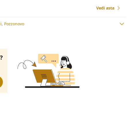
Vedi asta
i, Pozzonovo
o?