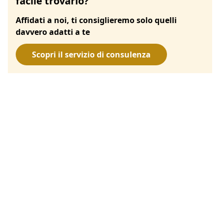
facile trovarlo?
Affidati a noi, ti consiglieremo solo quelli
davvero adatti a te
Scopri il servizio di consulenza