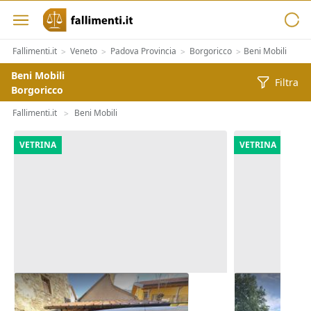
Fallimenti.it
Veneto
Padova Provincia
Borgoricco
Beni Mobili
>
>
>
>
Beni Mobili
Filtra
Borgoricco
Fallimenti.it
Beni Mobili
>
VETRINA
VETRINA
Autocarro Fiat Doblò
Furgone Mer