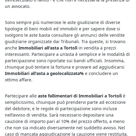
un avvocato.
Sono sempre più numerose le aste giudiziarie di diverse
tipologie di beni mobili ed immobili e per sapere dove si
svolgono le aste basta consultare gli annunci delle vendite
giudiziarie organizzate dai Tribunali. Tra queste, si trovano
anche
Immobiliari all'asta a Tortolì
in vendita a prezzi
interessanti. Partecipare a un’asta è semplice e le modalità di
partecipazione sono riportate sui bandi ufficiali. Insomma,
chiunque può tentare la fortuna e provare ad aggiudicarsi
Immobiliari all'asta a geolocalizzata%
e concludere un
ottimo affare.
Partecipare alle
aste fallimentari di Immobiliari a Tortolì
è
semplicissimo, chiunque può prendervi parte ad eccezione
del debitore, e le regole di partecipazione sono incluse
nell’avviso di vendita. Sarà necessario depositare una
cauzione di importo pari al 10% del prezzo offerto, a meno
che non sia indicato diversamente nel suddetto avviso. Nel
caso di mancata aggiudicazione la cauzione viene restituita.