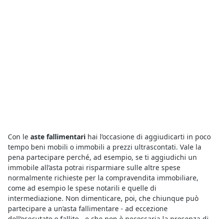
Con le
aste fallimentari
hai l’occasione di aggiudicarti in poco
tempo beni mobili o immobili a prezzi ultrascontati. Vale la
pena partecipare perché, ad esempio, se ti aggiudichi un
immobile all’asta potrai risparmiare sulle altre spese
normalmente richieste per la compravendita immobiliare,
come ad esempio le spese notarili e quelle di
intermediazione. Non dimenticare, poi, che chiunque può
partecipare a un’asta fallimentare - ad eccezione
dell’esecutato o fallito - e che non è necessaria la presenza di