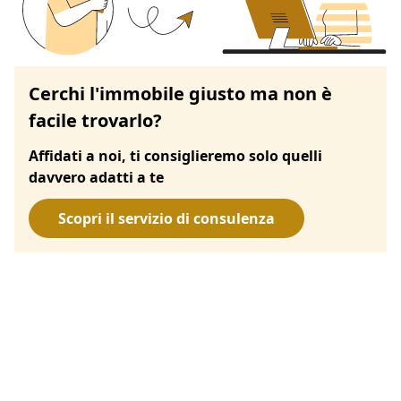
Cerchi l'immobile giusto ma non è
facile trovarlo?
Affidati a noi, ti consiglieremo solo quelli
davvero adatti a te
Scopri il servizio di consulenza