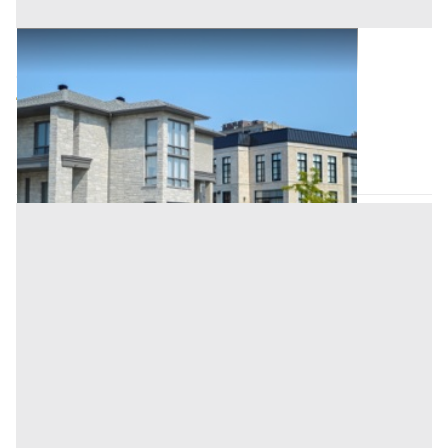
Abitazione di Tipo Civile all'asta a Nuoro
Offerta minima
60.919,76 €
45.689,82 €
Villagrande Strisaili
(Nuoro)
Codice asta:
91b864d4
Asta chiusa