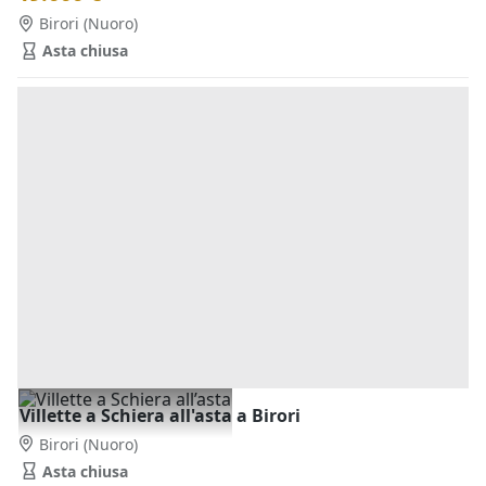
Birori
(Nuoro)
Asta chiusa
Villette a Schiera all'asta a Birori
Birori
(Nuoro)
Asta chiusa