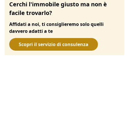
Cerchi l'immobile giusto ma non è
facile trovarlo?
Affidati a noi, ti consiglieremo solo quelli
davvero adatti a te
Scopri il servizio di consulenza