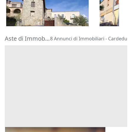
66.938 €
66.960 €
Silius
(Cagliari)
Isili
(Cagliari
30/10/2026
30/10/2026
Aste di Immobiliari Cardedu
8 Annunci di Immobiliari - Cardedu