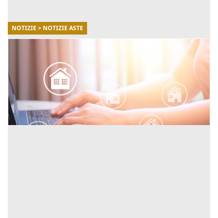
NOTIZIE > NOTIZIE ASTE
15/04/2026
5 consigli per prepararti all’acquisto in asta
Ecco 5 consigli essenziali per prepararti al meglio
all’acquisto in asta. [...]