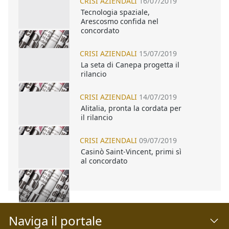
CRISI AZIENDALI
16/07/2019
Tecnologia spaziale,
Arescosmo confida nel
concordato
CRISI AZIENDALI
15/07/2019
La seta di Canepa progetta il
rilancio
CRISI AZIENDALI
14/07/2019
Alitalia, pronta la cordata per
il rilancio
CRISI AZIENDALI
09/07/2019
Casinò Saint-Vincent, primi sì
al concordato
Naviga il portale