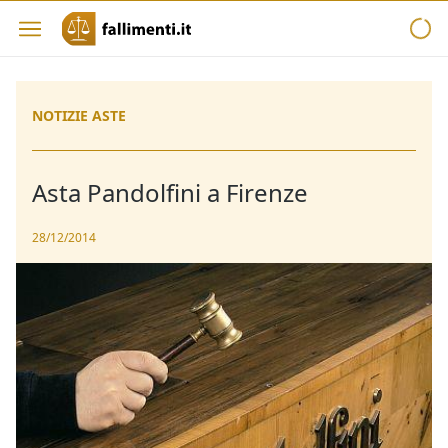
NOTIZIE ASTE
Asta Pandolfini a Firenze
28/12/2014