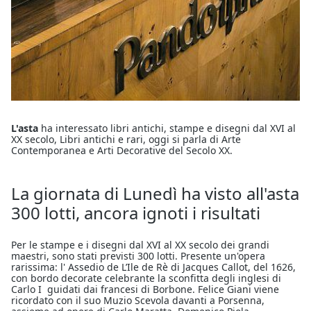
L'asta
ha interessato libri antichi, stampe e disegni dal XVI al
XX secolo, Libri antichi e rari, oggi si parla di Arte
Contemporanea e Arti Decorative del Secolo XX.
La giornata di Lunedì ha visto all'asta
300 lotti, ancora ignoti i risultati
Per le stampe e i disegni dal XVI al XX secolo dei grandi
maestri, sono stati previsti 300 lotti. Presente un'opera
rarissima: l' Assedio de L’Ile de Rè di Jacques Callot, del 1626,
con bordo decorate celebrante la sconfitta degli inglesi di
Carlo I guidati dai francesi di Borbone. Felice Giani viene
ricordato con il suo Muzio Scevola davanti a Porsenna,