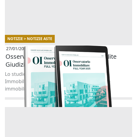
NOTIZIE > NOTIZIE ASTE
27/01/2026
Osservatorio Immobiliare delle Vendite
Giudiziarie di Abilio- Full year 2025
Lo studio realizzato in collaborazione con
Immobiliare.it analizza l’andamento delle aste
immobiliari in Italia. [...]