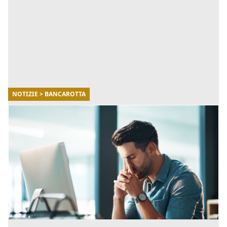
NOTIZIE > BANCAROTTA
27/07/2023
Rapporto tra evasione fiscale e bancarotta
fraudolenta: in cosa consiste?
Chi non paga le tasse potrebbe commettere il reato di
evasione fiscale. Ma in che cosa consiste? E qual è il
rapporto tra l'evasione fiscale e la bancarotta fraudol
[...]