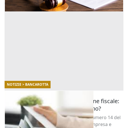
NOTIZIE > BANCAROTTA
13/09/2021
Bancarotta fraudolenta ed evasione fiscale:
quanti casi in Italia nell'ultimo anno?
Il Ministero della Giustizia, con il D.Lgs. numero 14 del
2019, ha emanato il Codice della crisi di impresa e