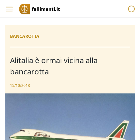
BANCAROTTA
Alitalia è ormai vicina alla
bancarotta
15/10/2013