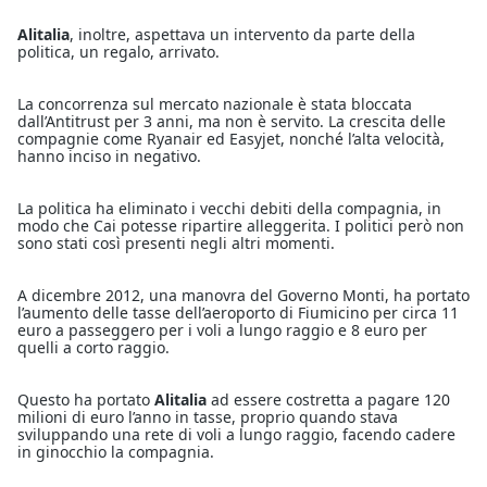
Alitalia
, inoltre, aspettava un intervento da parte della
politica, un regalo, arrivato.
La concorrenza sul mercato nazionale è stata bloccata
dall’Antitrust per 3 anni, ma non è servito. La crescita delle
compagnie come Ryanair ed Easyjet, nonché l’alta velocità,
hanno inciso in negativo.
La politica ha eliminato i vecchi debiti della compagnia, in
modo che Cai potesse ripartire alleggerita. I politici però non
sono stati così presenti negli altri momenti.
A dicembre 2012, una manovra del Governo Monti, ha portato
l’aumento delle tasse dell’aeroporto di Fiumicino per circa 11
euro a passeggero per i voli a lungo raggio e 8 euro per
quelli a corto raggio.
Questo ha portato
Alitalia
ad essere costretta a pagare 120
milioni di euro l’anno in tasse, proprio quando stava
sviluppando una rete di voli a lungo raggio, facendo cadere
in ginocchio la compagnia.