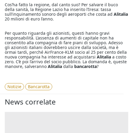
Cos’ha fatto la regione, dal canto suo? Per salvare il buco
della sanità, la Regione Lazio ha inserito l’Iresa: tassa
sull’inquinamento sonoro degli aeroporti che costa ad
Alitalia
20 milioni di euro l’anno.
Per quanto riguarda gli azionisti, questi hanno gravi
responsabilità. L’assenza di aumenti di capitale non ha
consentito alla compagnia di fare piani di sviluppo. Adesso
gli azionisti italiani dovrebbero uscire dalla società, ma è
ormai tardi, perché AirFrance-KLM socio al 25 per cento della
nuova compagnia ha interesse ad acquistarsi
Alitalia
a costo
zero. C’è poi l’arrivo del socio pubblico. La domanda è, queste
manovre, salveranno
Alitalia
dalla
bancarotta
?
Notizie
Bancarotta
News correlate