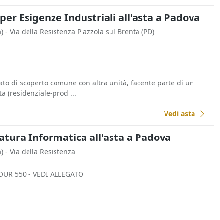
 per Esigenze Industriali all'asta a Padova
)
- Via della Resistenza Piazzola sul Brenta (PD)
tato di scoperto comune con altra unità, facente parte di un
a (residenziale-prod ...
Vedi asta
tura Informatica all'asta a Padova
)
- Via della Resistenza
UR 550 - VEDI ALLEGATO