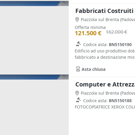
Fabbricati Costruiti
Piazzola sul Brenta
(Padova
Offerta minima
162.000 €
121.500 €
Codice asta:
BN5150190
Edificio ad uso produttivo do
fabbricato a destinazione mist
Asta chiusa
Computer e Attrezza
Piazzola sul Brenta
(Padova
Codice asta:
BN5150188
FOTOCOPIATRICE XEROX COLO