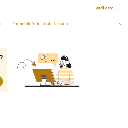
Vedi asta
o
Immobili Industriali, Urbana
o?