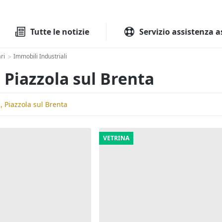
Tutte le aste
Aste immobilia
Tutte le notizie
Servizio assistenza a
ri
Immobili Industriali
>
 Piazzola sul Brenta
, Piazzola sul Brenta
VETRINA