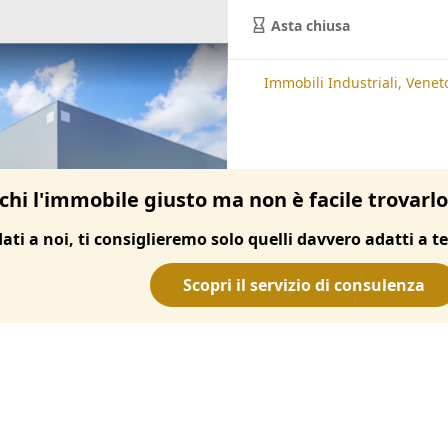
Asta chiusa
te
Immobili Industriali, Padova
Immobili Industriali, Venet
chi l'immobile giusto ma non è facile trovarl
dati a noi, ti consiglieremo solo quelli davvero adatti a te
Scopri il servizio di consulenza