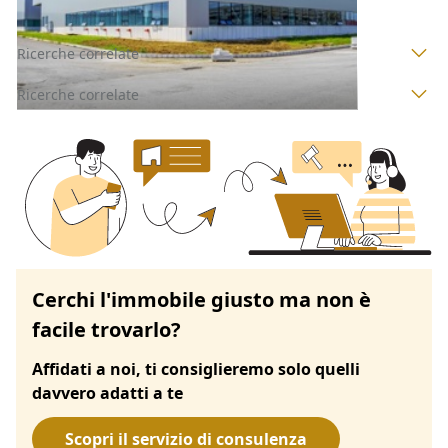
Ricerche correlate
Ricerche correlate
Cerchi l'immobile giusto ma non è
facile trovarlo?
Affidati a noi, ti consiglieremo solo quelli
davvero adatti a te
Scopri il servizio di consulenza