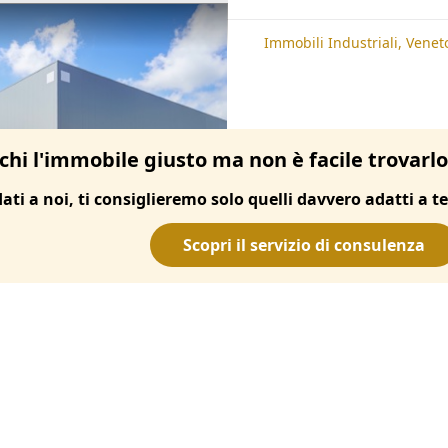
te
Immobili Industriali, Padova
Immobili Industriali, Venet
chi l'immobile giusto ma non è facile trovarl
dati a noi, ti consiglieremo solo quelli davvero adatti a te
Scopri il servizio di consulenza