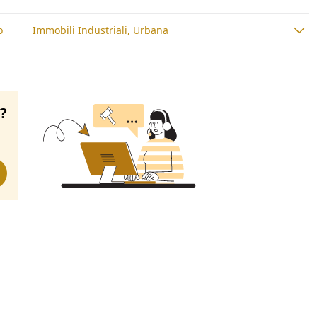
o
Immobili Industriali, Urbana
o?