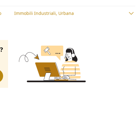
o
Immobili Industriali, Urbana
o?