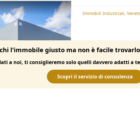
te
Immobili Industriali, Padova
Immobili Industriali, Venet
chi l'immobile giusto ma non è facile trovarl
dati a noi, ti consiglieremo solo quelli davvero adatti a te
Scopri il servizio di consulenza