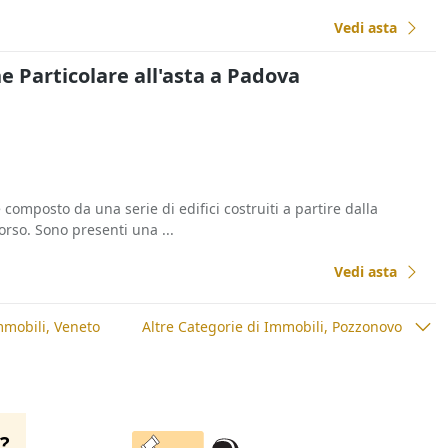
Vedi asta
ne Particolare all'asta a Padova
omposto da una serie di edifici costruiti a partire dalla
rso. Sono presenti una ...
Vedi asta
mmobili, Veneto
Altre Categorie di Immobili, Pozzonovo
o?