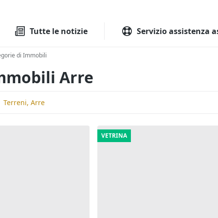
Tutte le aste
Aste immobilia
Tutte le notizie
Servizio assistenza a
egorie di Immobili
Immobili Arre
Terreni, Arre
VETRINA