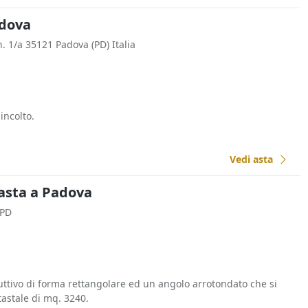
adova
 n. 1/a 35121 Padova (PD) Italia
incolto.
Vedi asta
l'asta a Padova
 PD
uttivo di forma rettangolare ed un angolo arrotondato che si
tastale di mq. 3240.