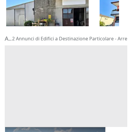
120.180 €
16.875 €
Zevio
(Veron
Costa di Rovigo
(Rovigo)
29/09/2026
14/09/2026
Aste di Edifici a Destinazione Particolare Arre
2 Annunci di Edifici a Destinazione Particolare - Arre