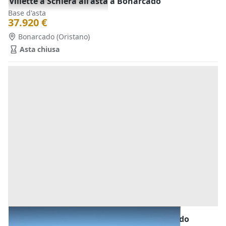
Villette a Schiera all'asta a Bonarcado
Base d'asta
37.920 €
Bonarcado
(Oristano)
Asta chiusa
Abitazione di Tipo Civile all'asta a Bonarcado