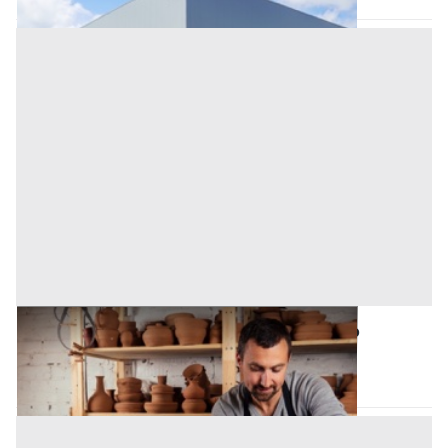
Laboratorio Artigiano all'asta a Bonarcado
Bonarcado
(Oristano)
Asta chiusa