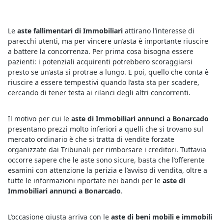
Le
aste fallimentari di Immobiliari
attirano l’interesse di
parecchi utenti, ma per vincere un’asta è importante riuscire
a battere la concorrenza. Per prima cosa bisogna essere
pazienti: i potenziali acquirenti potrebbero scoraggiarsi
presto se un’asta si protrae a lungo. E poi, quello che conta è
riuscire a essere tempestivi quando l’asta sta per scadere,
cercando di tener testa ai rilanci degli altri concorrenti.
Il motivo per cui le
aste di Immobiliari annunci a Bonarcado
presentano prezzi molto inferiori a quelli che si trovano sul
mercato ordinario è che si tratta di vendite forzate
organizzate dai Tribunali per rimborsare i creditori. Tuttavia
occorre sapere che le aste sono sicure, basta che l’offerente
esamini con attenzione la perizia e l’avviso di vendita, oltre a
tutte le informazioni riportate nei bandi per le
aste di
Immobiliari annunci a Bonarcado
.
L’occasione giusta arriva con le
aste di beni mobili e immobili