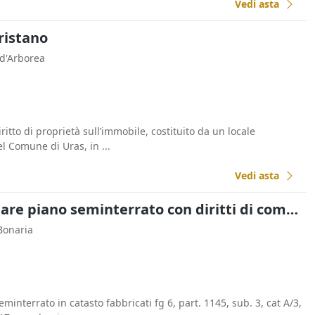
Vedi asta
ristano
. d'Arborea
iritto di proprietà sull’immobile, costituito da un locale
l Comune di Uras, in ...
Vedi asta
Asta Unità immobiliare piano seminterrato con diritti di comproprietà
 Bonaria
minterrato in catasto fabbricati fg 6, part. 1145, sub. 3, cat A/3,