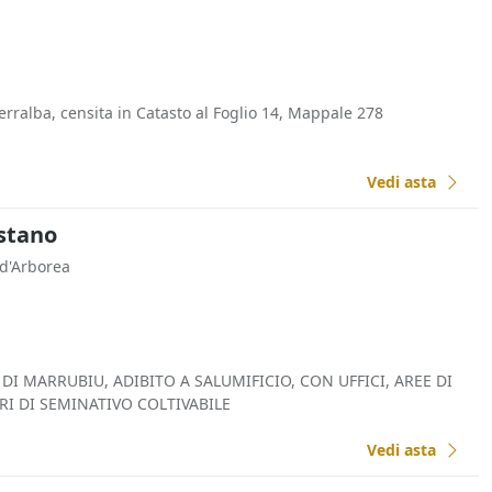
erralba, censita in Catasto al Foglio 14, Mappale 278
Vedi asta
istano
. d'Arborea
I MARRUBIU, ADIBITO A SALUMIFICIO, CON UFFICI, AREE DI
RI DI SEMINATIVO COLTIVABILE
Vedi asta