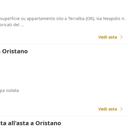
i superficie su appartamento sito a Terralba (OR), via Neapolis n.
ricati del ...
Vedi asta
a Oristano
ia isolata
Vedi asta
a all'asta a Oristano