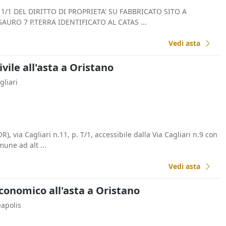
1/1 DEL DIRITTO DI PROPRIETA' SU FABBRICATO SITO A
AURO 7 P.TERRA IDENTIFICATO AL CATAS ...
Vedi asta
vile all'asta a Oristano
gliari
R), via Cagliari n.11, p. T/1, accessibile dalla Via Cagliari n.9 con
une ad alt ...
Vedi asta
conomico all'asta a Oristano
eapolis