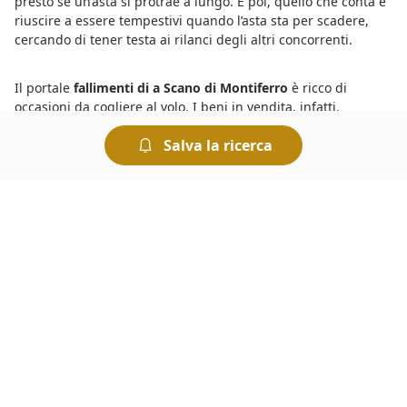
presto se un’asta si protrae a lungo. E poi, quello che conta è
riuscire a essere tempestivi quando l’asta sta per scadere,
cercando di tener testa ai rilanci degli altri concorrenti.
Il portale
fallimenti di a Scano di Montiferro
è ricco di
occasioni da cogliere al volo. I beni in vendita, infatti,
comprendono lotti provenienti da procedure fallimentari ed
Salva la ricerca
esecutive, e vengono proposti a prezzi nettamente inferiori
rispetto a quelli di mercato. Per comprare dai fallimenti è
necessario disporre una cauzione da versare prima
dell’offerta. Il giorno di svolgimento della gara presso il
Tribunale i partecipanti fanno un’offerta a partire dal prezzo
base. Chi presenta l’offerta più elevata si aggiudica il lotto.
Il motivo per cui le
aste di Immobiliari annunci a Scano di
Montiferro
presentano prezzi molto inferiori a quelli che si
trovano sul mercato ordinario è che si tratta di vendite
forzate organizzate dai Tribunali per rimborsare i creditori.
Tuttavia occorre sapere che le aste sono sicure, basta che
l’offerente esamini con attenzione la perizia e l’avviso di
vendita, oltre a tutte le informazioni riportate nei bandi per le