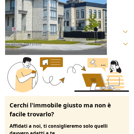
Scano di Montiferro
(Oristano)
Asta chiusa
Ricerche correlate
Ricerche correlate
Cerchi l'immobile giusto ma non è
facile trovarlo?
Affidati a noi, ti consiglieremo solo quelli
davvero adatti a te