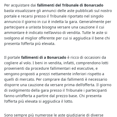
Per acquistare dai
fallimenti del Tribunale di Bonarcado
basta visualizzare gli annunci delle aste pubblicati sul nostro
portale e recarsi presso il Tribunale riportato nel singolo
annuncio il giorno in cui è indetta la gara. Generalmente per
partecipare a un’asta bisogna versare una cauzione il cui
ammontare è indicato nell’avviso di vendita. Tutte le aste si
svolgono al miglior offerente per cui si aggiudica il bene chi
presenta l’offerta più elevata.
Il portale
fallimenti di a Bonarcado
è ricco di occasioni da
cogliere al volo. I beni in vendita, infatti, comprendono lotti
provenienti da procedure fallimentari ed esecutive, e
vengono proposti a prezzi nettamente inferiori rispetto a
quelli di mercato. Per comprare dai fallimenti è necessario
disporre una cauzione da versare prima dell’offerta. Il giorno
di svolgimento della gara presso il Tribunale i partecipanti
fanno un’offerta a partire dal prezzo base. Chi presenta
l’offerta più elevata si aggiudica il lotto.
Sono sempre più numerose le aste giudiziarie di diverse