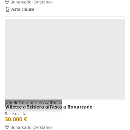
Bonarcado
(Oristano)
Asta chiusa
Villette a Schiera all'asta a Bonarcado
Base d'asta
30.000 €
Bonarcado
(Oristano)