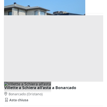
Bonarcado
(Oristano)
Asta chiusa
Villette a Schiera all'asta a Bonarcado
Bonarcado
(Oristano)
Asta chiusa