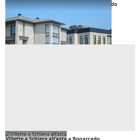
Abitazione di Tipo Civile all'asta a Bonarcado
Base d'asta
122.400 €
Bonarcado
(Oristano)
Asta chiusa
Villette a Schiera all'asta a Bonarcado