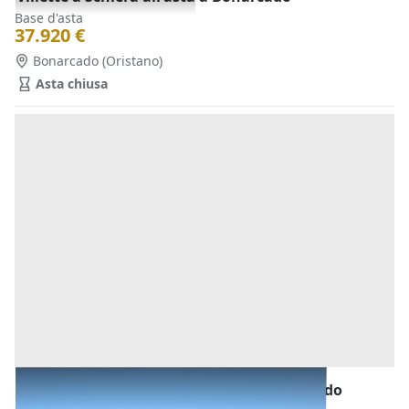
Base d'asta
37.920 €
Bonarcado
(Oristano)
Asta chiusa
Abitazione di Tipo Civile all'asta a Bonarcado