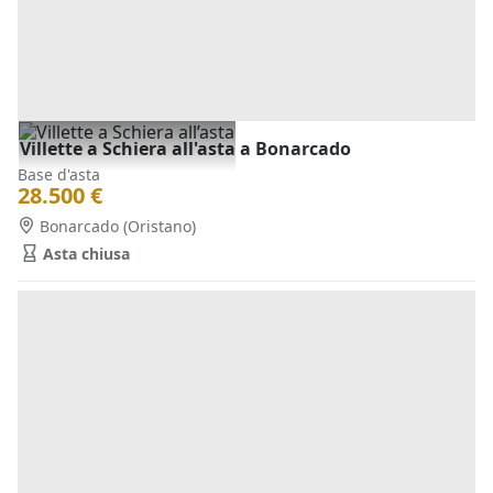
Villette a Schiera all'asta a Bonarcado
Base d'asta
28.500 €
Bonarcado
(Oristano)
Asta chiusa