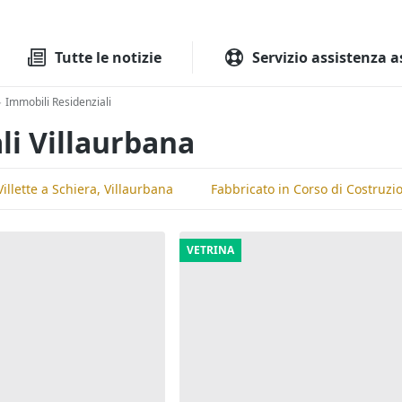
Tutte le aste
Aste immobilia
Tutte le notizie
Servizio assistenza a
Immobili Residenziali
>
li Villaurbana
Villette a Schiera, Villaurbana
Fabbricato in Corso di Costruzi
VETRINA