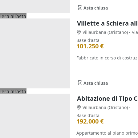
Asta chiusa
Villette a Schiera al
Villaurbana
(Oristano)
- Vi
Base d'asta
101.250 €
Fabbricato in corso di costruzi
Asta chiusa
Abitazione di Tipo Ci
Villaurbana
(Oristano)
-
Base d'asta
192.000 €
Appartamento al piano primo 