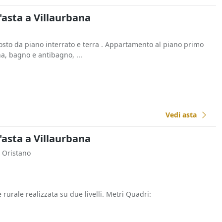
l'asta a Villaurbana
sto da piano interrato e terra . Appartamento al piano primo
a, bagno e antibagno, ...
Vedi asta
l'asta a Villaurbana
a Oristano
urale realizzata su due livelli. Metri Quadri: