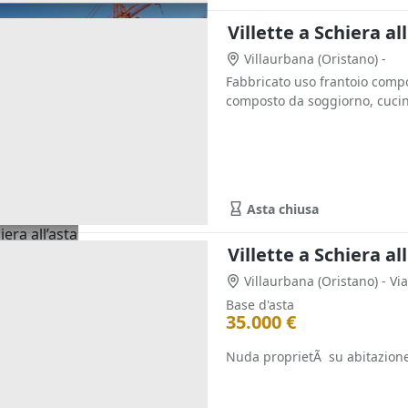
Villette a Schiera al
Villaurbana
(Oristano)
-
Fabbricato uso frantoio compo
composto da soggiorno, cucin
Asta chiusa
Villette a Schiera al
Villaurbana
(Oristano)
- Vi
Base d'asta
35.000 €
Nuda proprietÃ su abitazione r