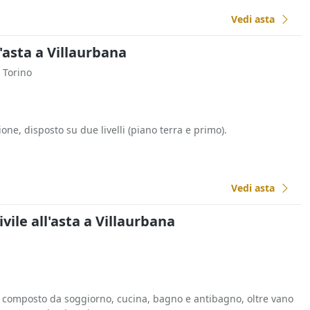
Vedi asta
l'asta a Villaurbana
a Torino
one, disposto su due livelli (piano terra e primo).
Vedi asta
vile all'asta a Villaurbana
composto da soggiorno, cucina, bagno e antibagno, oltre vano