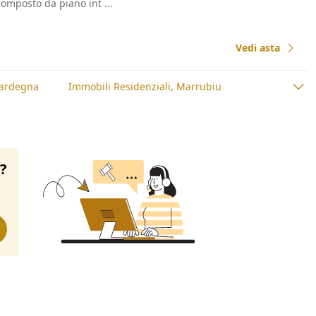
composto da piano int ...
Vedi asta
Sardegna
Immobili Residenziali, Marrubiu
o?