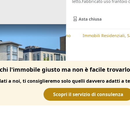
letto.Fabbricato uso frantoio 
Asta chiusa
te
Immobili Residenziali, Oristano
Immobili Residenziali, 
chi l'immobile giusto ma non è facile trovarl
dati a noi, ti consiglieremo solo quelli davvero adatti a te
Scopri il servizio di consulenza