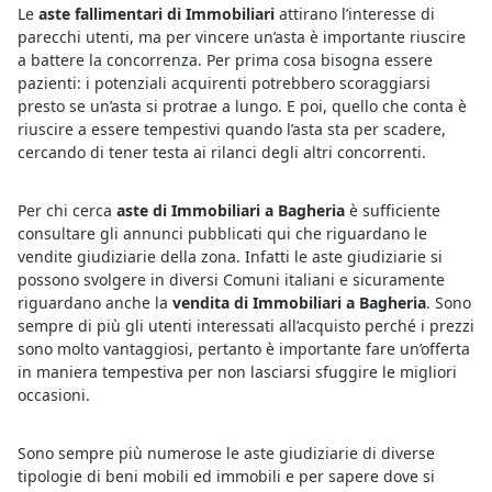
Le
aste fallimentari di Immobiliari
attirano l’interesse di
parecchi utenti, ma per vincere un’asta è importante riuscire
a battere la concorrenza. Per prima cosa bisogna essere
pazienti: i potenziali acquirenti potrebbero scoraggiarsi
presto se un’asta si protrae a lungo. E poi, quello che conta è
riuscire a essere tempestivi quando l’asta sta per scadere,
cercando di tener testa ai rilanci degli altri concorrenti.
Per chi cerca
aste di Immobiliari a Bagheria
è sufficiente
consultare gli annunci pubblicati qui che riguardano le
vendite giudiziarie della zona. Infatti le aste giudiziarie si
possono svolgere in diversi Comuni italiani e sicuramente
riguardano anche la
vendita di Immobiliari a Bagheria
. Sono
sempre di più gli utenti interessati all’acquisto perché i prezzi
sono molto vantaggiosi, pertanto è importante fare un’offerta
in maniera tempestiva per non lasciarsi sfuggire le migliori
occasioni.
Sono sempre più numerose le aste giudiziarie di diverse
tipologie di beni mobili ed immobili e per sapere dove si