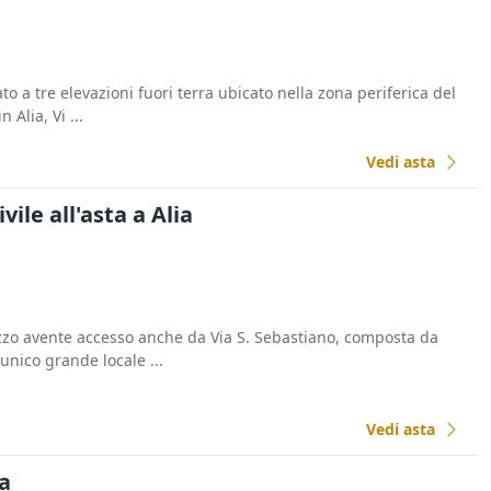
to a tre elevazioni fuori terra ubicato nella zona periferica del
n Alia, Vi ...
Vedi asta
vile all'asta a Alia
a
ezzo avente accesso anche da Via S. Sebastiano, composta da
 unico grande locale ...
Vedi asta
ia