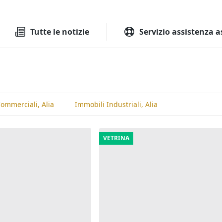
Tutte le aste
Aste immobilia
Tutte le notizie
Servizio assistenza a
ommerciali, Alia
Immobili Industriali, Alia
VETRINA