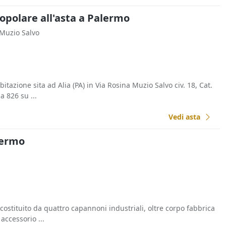
opolare all'asta a Palermo
 Muzio Salvo
itazione sita ad Alia (PA) in Via Rosina Muzio Salvo civ. 18, Cat.
la 826 su ...
Vedi asta
alermo
 costituito da quattro capannoni industriali, oltre corpo fabbrica
 accessorio ...