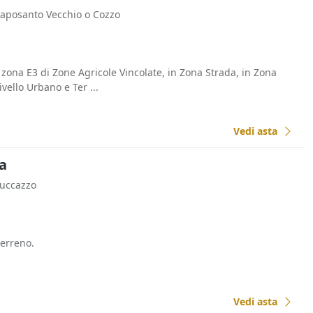
Caposanto Vecchio o Cozzo
 zona E3 di Zone Agricole Vincolate, in Zona Strada, in Zona
vello Urbano e Ter ...
Vedi asta
ia
Zuccazzo
terreno.
Vedi asta