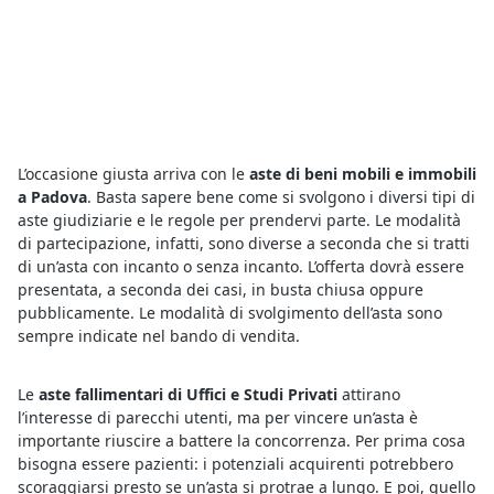
L’occasione giusta arriva con le
aste di beni mobili e immobili
a Padova
. Basta sapere bene come si svolgono i diversi tipi di
aste giudiziarie e le regole per prendervi parte. Le modalità
di partecipazione, infatti, sono diverse a seconda che si tratti
di un’asta con incanto o senza incanto. L’offerta dovrà essere
presentata, a seconda dei casi, in busta chiusa oppure
pubblicamente. Le modalità di svolgimento dell’asta sono
sempre indicate nel bando di vendita.
Le
aste fallimentari di Uffici e Studi Privati
attirano
l’interesse di parecchi utenti, ma per vincere un’asta è
importante riuscire a battere la concorrenza. Per prima cosa
bisogna essere pazienti: i potenziali acquirenti potrebbero
scoraggiarsi presto se un’asta si protrae a lungo. E poi, quello