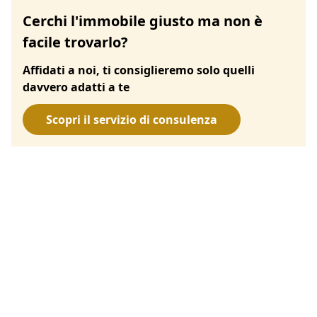
Cerchi l'immobile giusto ma non è
facile trovarlo?
Affidati a noi, ti consiglieremo solo quelli
davvero adatti a te
Scopri il servizio di consulenza