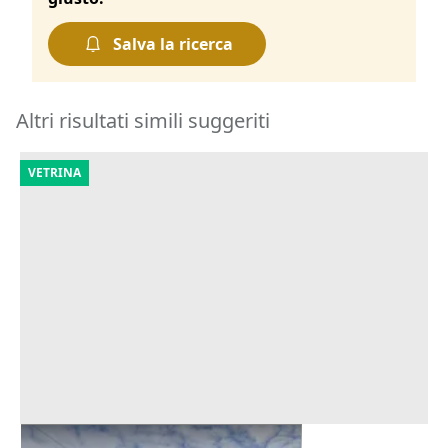
Salva la ricerca
Altri risultati simili suggeriti
VETRINA