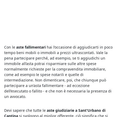
Con le
aste fallimentari
hai l’occasione di aggiudicarti in poco
tempo beni mobili o immobili a prezzi ultrascontati. Vale la
pena partecipare perché, ad esempio, se ti aggiudichi un
immobile all’asta potrai risparmiare sulle altre spese
normalmente richieste per la compravendita immobiliare,
come ad esempio le spese notarili e quelle di
intermediazione. Non dimenticare, poi, che chiunque può
partecipare a un’asta fallimentare - ad eccezione
dell’esecutato o fallito - e che non è necessaria la presenza di
un avvocato.
Devi sapere che tutte le
aste giudiziarie a Sant'Urbano di
Cantina
si svolgono al miglior offerente, ciò significa che si