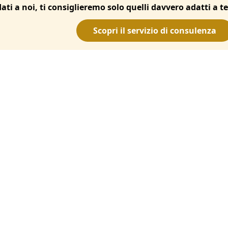
dati a noi, ti consiglieremo solo quelli davvero adatti a te
Scopri il servizio di consulenza