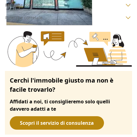
Ricerche correlate
Ricerche correlate
Cerchi l'immobile giusto ma non è
facile trovarlo?
Affidati a noi, ti consiglieremo solo quelli
davvero adatti a te
Scopri il servizio di consulenza