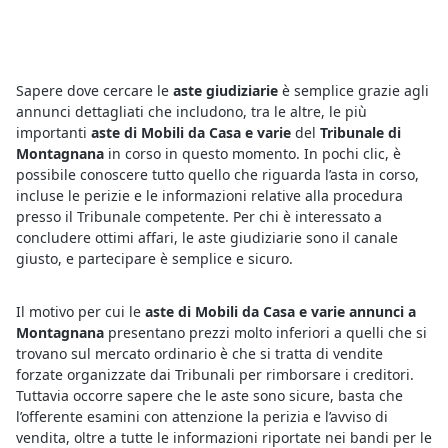
Sapere dove cercare le
aste giudiziarie
è semplice grazie agli
annunci dettagliati che includono, tra le altre, le più
importanti
aste di Mobili da Casa e varie
del
Tribunale di
Montagnana
in corso in questo momento. In pochi clic, è
possibile conoscere tutto quello che riguarda l’asta in corso,
incluse le perizie e le informazioni relative alla procedura
presso il Tribunale competente. Per chi è interessato a
concludere ottimi affari, le aste giudiziarie sono il canale
giusto, e partecipare è semplice e sicuro.
Il motivo per cui le
aste di Mobili da Casa e varie annunci a
Montagnana
presentano prezzi molto inferiori a quelli che si
trovano sul mercato ordinario è che si tratta di vendite
forzate organizzate dai Tribunali per rimborsare i creditori.
Tuttavia occorre sapere che le aste sono sicure, basta che
l’offerente esamini con attenzione la perizia e l’avviso di
vendita, oltre a tutte le informazioni riportate nei bandi per le