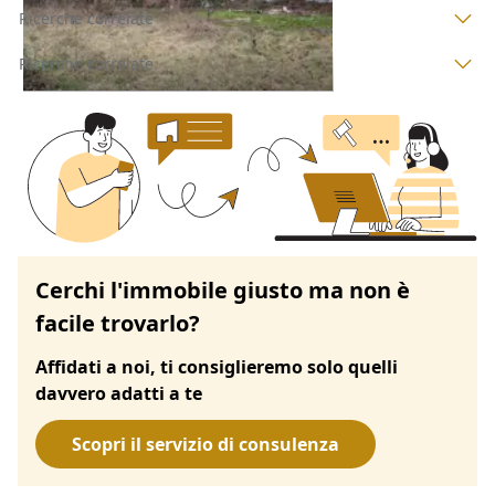
Ricerche correlate
Ricerche correlate
Cerchi l'immobile giusto ma non è
facile trovarlo?
Affidati a noi, ti consiglieremo solo quelli
davvero adatti a te
Scopri il servizio di consulenza