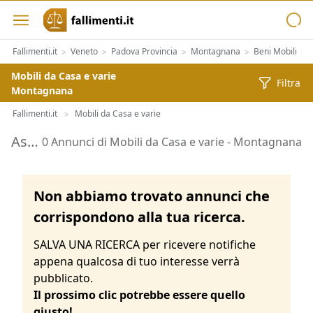
Fallimenti.it
Veneto
Padova Provincia
Montagnana
Beni Mobili
>
>
>
>
>
Mobili da Casa e varie
Filtra
Montagnana
Fallimenti.it
Mobili da Casa e varie
>
Aste di Mobili da Casa e varie Montagnana
0 Annunci di Mobili da Casa e varie - Montagnana
Non abbiamo trovato annunci che
corrispondono alla tua ricerca.
SALVA UNA RICERCA per ricevere notifiche
appena qualcosa di tuo interesse verrà
pubblicato.
Il prossimo clic potrebbe essere quello
giusto!