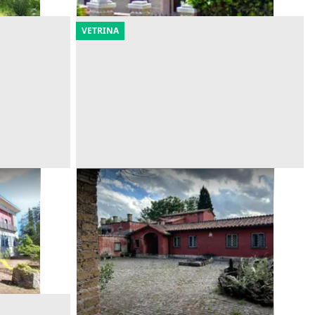
VETRINA
co
Asta Villa con parco, piscina e
pertinenze
Offerta minima
3.170.202 €
ia)
Roma
(Roma)
23/10/2026