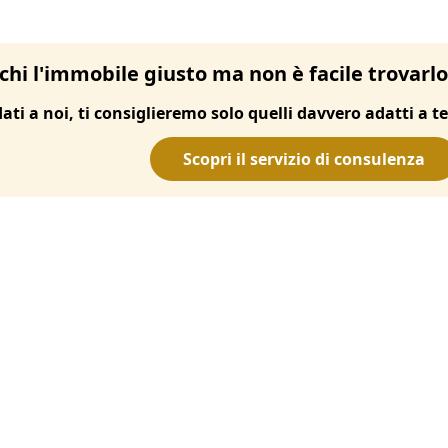
chi l'immobile giusto ma non è facile trovarl
dati a noi, ti consiglieremo solo quelli davvero adatti a te
Scopri il servizio di consulenza