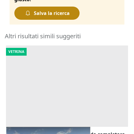
Salva la ricerca
Altri risultati simili suggeriti
VETRINA