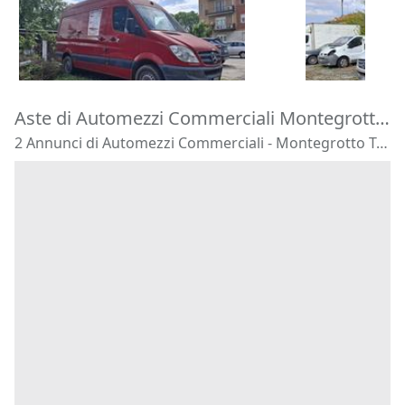
1.750 €
1.250 €
Melegnano
(Milano)
Melegnano
21/09/2026
21/09/2026
Aste di Automezzi Commerciali Montegrotto Terme
2 Annunci di Automezzi Commerciali - Montegrotto Terme