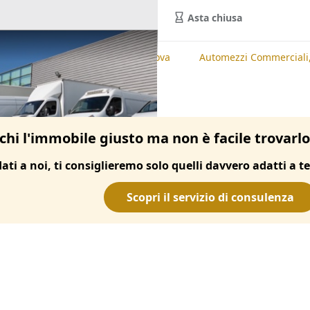
Asta chiusa
te
Automezzi Commerciali, Padova
Automezzi Commerciali
chi l'immobile giusto ma non è facile trovarl
dati a noi, ti consiglieremo solo quelli davvero adatti a te
Scopri il servizio di consulenza