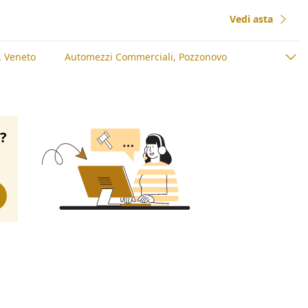
Vedi asta
, Veneto
Automezzi Commerciali, Pozzonovo
o?