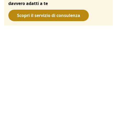
davvero adatti a te
Scopri il servizio di consulenza