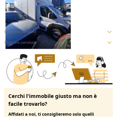
Melegnano
(Milano)
21/09/2026
Ricerche correlate
Ricerche correlate
Cerchi l'immobile giusto ma non è
facile trovarlo?
Affidati a noi, ti consiglieremo solo quelli