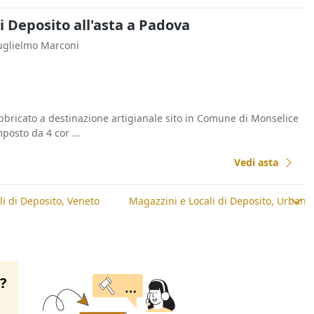
i Deposito all'asta a Padova
Guglielmo Marconi
abbricato a destinazione artigianale sito in Comune di Monselice
posto da 4 cor ...
Vedi asta
i di Deposito, Veneto
Magazzini e Locali di Deposito, Urbana
o?