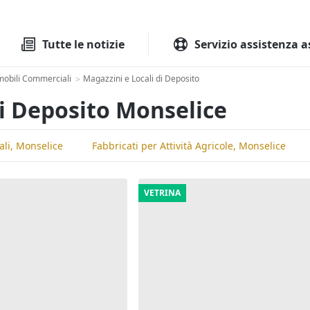
Tutte le aste
Aste immobilia
Tutte le notizie
Servizio assistenza a
obili Commerciali
Magazzini e Locali di Deposito
>
di Deposito Monselice
ali, Monselice
Fabbricati per Attività Agricole, Monselice
VETRINA