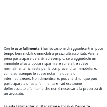
Con le
aste fallimentari
hai l’occasione di aggiudicarti in poco
tempo beni mobili o immobili a prezzi ultrascontati. Vale la
pena partecipare perché, ad esempio, se ti aggiudichi un
immobile all’asta potrai risparmiare sulle altre spese
normalmente richieste per la compravendita immobiliare,
come ad esempio le spese notarili e quelle di
intermediazione. Non dimenticare, poi, che chiunque può
partecipare a un’asta fallimentare - ad eccezione
dell’esecutato o fallito - e che non è necessaria la presenza di
un avvocato.
Le
aste fallimentari di Magazzini e Locali di Deposito