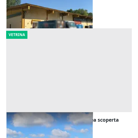
Castelverde
(Cremona)
23/09/2026
VETRINA
Asta Complesso industriale con area scoperta
Offerta minima
560.000 €