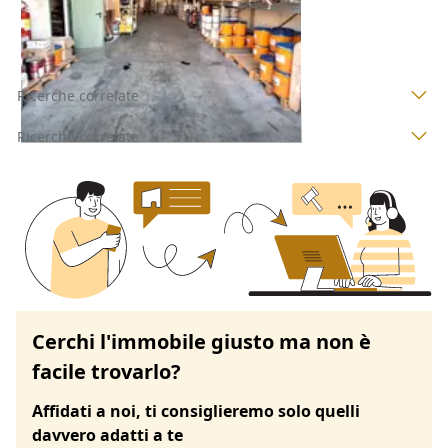
29/09/2026
Ricerche correlate
Ricerche correlate
Cerchi l'immobile giusto ma non è
facile trovarlo?
Affidati a noi, ti consiglieremo solo quelli
davvero adatti a te