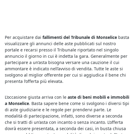
Per acquistare dai
fallimenti del Tribunale di Monselice
basta
visualizzare gli annunci delle aste pubblicati sul nostro
portale e recarsi presso il Tribunale riportato nel singolo
annuncio il giorno in cui è indetta la gara. Generalmente per
partecipare a un’asta bisogna versare una cauzione il cui
ammontare è indicato nell’avviso di vendita. Tutte le aste si
svolgono al miglior offerente per cui si aggiudica il bene chi
presenta l’offerta più elevata.
L’occasione giusta arriva con le
aste di beni mobili e immobili
a Monselice
. Basta sapere bene come si svolgono i diversi tipi
di aste giudiziarie e le regole per prendervi parte. Le
modalità di partecipazione, infatti, sono diverse a seconda
che si tratti di un’asta con incanto o senza incanto. L’offerta
dovrà essere presentata, a seconda dei casi, in busta chiusa