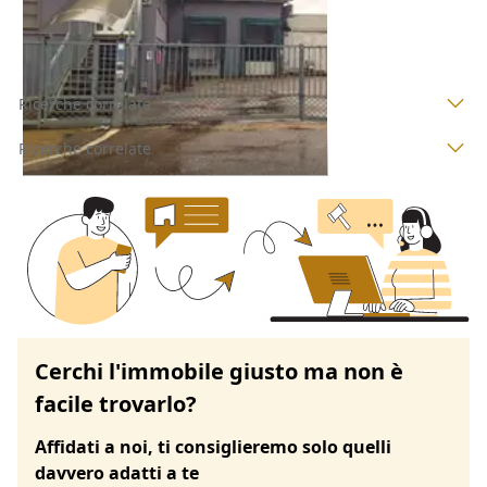
09/09/2026
Ricerche correlate
Ricerche correlate
Cerchi l'immobile giusto ma non è
facile trovarlo?
Affidati a noi, ti consiglieremo solo quelli
davvero adatti a te