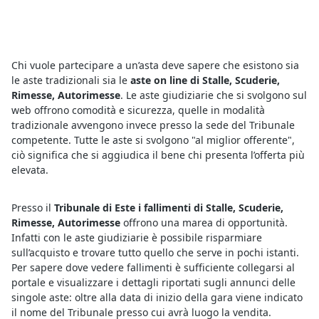
Chi vuole partecipare a un’asta deve sapere che esistono sia
le aste tradizionali sia le
aste on line di Stalle, Scuderie,
Rimesse, Autorimesse
. Le aste giudiziarie che si svolgono sul
web offrono comodità e sicurezza, quelle in modalità
tradizionale avvengono invece presso la sede del Tribunale
competente. Tutte le aste si svolgono "al miglior offerente",
ciò significa che si aggiudica il bene chi presenta l’offerta più
elevata.
Presso il
Tribunale di Este i fallimenti di Stalle, Scuderie,
Rimesse, Autorimesse
offrono una marea di opportunità.
Infatti con le aste giudiziarie è possibile risparmiare
sull’acquisto e trovare tutto quello che serve in pochi istanti.
Per sapere dove vedere fallimenti è sufficiente collegarsi al
portale e visualizzare i dettagli riportati sugli annunci delle
singole aste: oltre alla data di inizio della gara viene indicato
il nome del Tribunale presso cui avrà luogo la vendita.