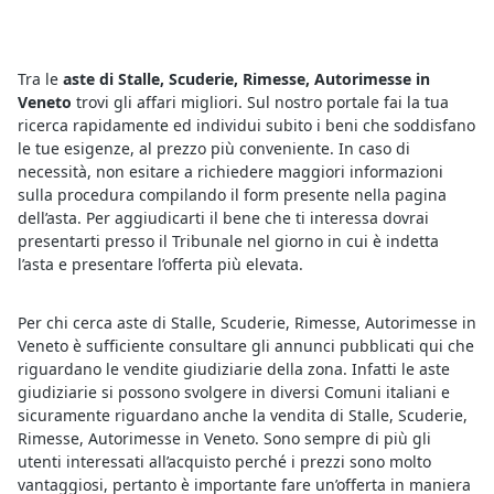
Tra le
aste di Stalle, Scuderie, Rimesse, Autorimesse in
Veneto
trovi gli affari migliori. Sul nostro portale fai la tua
ricerca rapidamente ed individui subito i beni che soddisfano
le tue esigenze, al prezzo più conveniente. In caso di
necessità, non esitare a richiedere maggiori informazioni
sulla procedura compilando il form presente nella pagina
dell’asta. Per aggiudicarti il bene che ti interessa dovrai
presentarti presso il Tribunale nel giorno in cui è indetta
l’asta e presentare l’offerta più elevata.
Per chi cerca aste di Stalle, Scuderie, Rimesse, Autorimesse in
Veneto è sufficiente consultare gli annunci pubblicati qui che
riguardano le vendite giudiziarie della zona. Infatti le aste
giudiziarie si possono svolgere in diversi Comuni italiani e
sicuramente riguardano anche la vendita di Stalle, Scuderie,
Rimesse, Autorimesse in Veneto. Sono sempre di più gli
utenti interessati all’acquisto perché i prezzi sono molto
vantaggiosi, pertanto è importante fare un’offerta in maniera