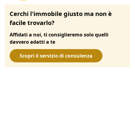
Cerchi l'immobile giusto ma non è
facile trovarlo?
Affidati a noi, ti consiglieremo solo quelli
davvero adatti a te
Scopri il servizio di consulenza