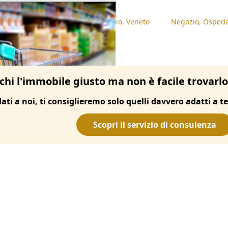
te
Negozio, Padova
Negozio, Veneto
Negozio, Ospeda
chi l'immobile giusto ma non è facile trovarl
dati a noi, ti consiglieremo solo quelli davvero adatti a te
Scopri il servizio di consulenza