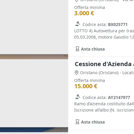
Offerta minima
3.000 €
Codice asta:
BX025771
LOTTO 4) Autovettura per tra
05.03.2008, motore Gasolio 1
Asta chiusa
Cessione d'Azienda a
Oristano
(Oristano)
- Local
Offerta minima
15.000 €
Codice asta:
AY2147977
Ramo d’azienda costituito dall
Iscrizione all’albo (N. iscrizio
Asta chiusa