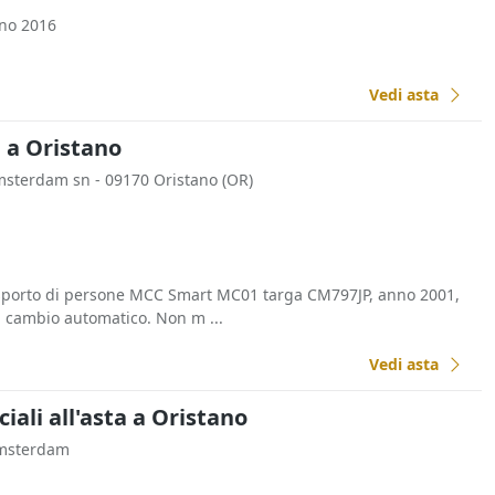
no 2016
Vedi asta
a a Oristano
Amsterdam sn - 09170 Oristano (OR)
asporto di persone MCC Smart MC01 targa CM797JP, anno 2001,
 cambio automatico. Non m ...
Vedi asta
li all'asta a Oristano
Amsterdam