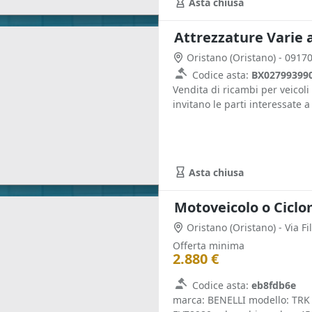
Asta chiusa
Attrezzature Varie a
Oristano
(Oristano)
- 0917
Codice asta:
BX02799399
Vendita di ricambi per veicoli
invitano le parti interessate a 
Asta chiusa
Motoveicolo o Ciclo
Oristano
(Oristano)
- Via F
Offerta minima
2.880 €
Codice asta:
eb8fdb6e
marca: BENELLI modello: TRK 5