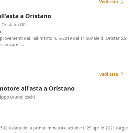
Vedi asta
ll'asta a Oristano
0 Oristano OR
0
 provenienti dal Fallimento n. 5/2019 del Tribunale di Oristano.Si
scaricare l ...
Vedi asta
motore all'asta a Oristano
ilippo Brunelleschi
02 X data della prima immatricolazione: il 29 aprile 2021 targa: