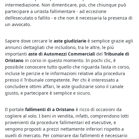
intermediazione. Non dimenticare, poi, che chiunque può
partecipare a un’asta fallimentare - ad eccezione
dell’esecutato o fallito - e che non è necessaria la presenza di
un avvocato.
Sapere dove cercare le
aste giudiziarie
è semplice grazie agli
annunci dettagliati che includono, tra le altre, le più
importanti
aste di Automezzi Commerciali
del
Tribunale di
Oristano
in corso in questo momento. In pochi clic, è
possibile conoscere tutto quello che riguarda l’asta in corso,
incluse le perizie e le informazioni relative alla procedura
presso il Tribunale competente. Per chi è interessato a
concludere ottimi affari, le aste giudiziarie sono il canale
giusto, e partecipare è semplice e sicuro.
Il portale
fallimenti di a Oristano
è ricco di occasioni da
cogliere al volo. I beni in vendita, infatti, comprendono lotti
provenienti da procedure fallimentari ed esecutive, e
vengono proposti a prezzi nettamente inferiori rispetto a
quelli di mercato. Per comprare dai fallimenti è necessario