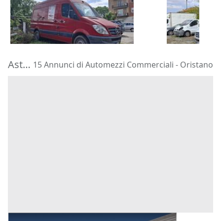
1.750 €
1.250 €
Melegnano
(Milano)
Melegnano
21/09/2026
21/09/2026
Aste di Automezzi Commerciali Oristano
15 Annunci di Automezzi Commerciali - Oristano