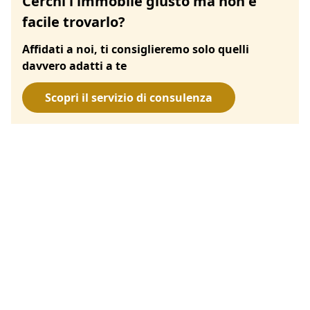
Cerchi l'immobile giusto ma non è
facile trovarlo?
Affidati a noi, ti consiglieremo solo quelli
davvero adatti a te
Scopri il servizio di consulenza